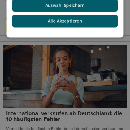
Auswahl Speichern
Asendia stellt e-PAQ GO vor, eine globale Out-of-Home-
Zustelllösung, die Händler mit einem umfangreichen Netzwerk an
Paketstationen und Abholstationen in Europa verbindet.
Alle Akzeptieren
Mehr lesen
International verkaufen ab Deutschland: die
10 häufigsten Fehler
Vermeide die häufigsten Fehler beim internationalen Verkauf und