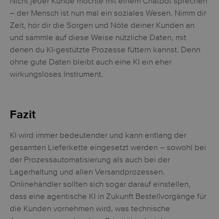
Nicht jeder Kunde möchte mit einem Chatbot sprechen
– der Mensch ist nun mal ein soziales Wesen. Nimm dir
Zeit, hör dir die Sorgen und Nöte deiner Kunden an
und sammle auf diese Weise nützliche Daten, mit
denen du KI-gestützte Prozesse füttern kannst. Denn
ohne gute Daten bleibt auch eine KI ein eher
wirkungsloses Instrument.
Fazit
KI wird immer bedeutender und kann entlang der
gesamten Lieferkette eingesetzt werden – sowohl bei
der Prozessautomatisierung als auch bei der
Lagerhaltung und allen Versandprozessen.
Onlinehändler sollten sich sogar darauf einstellen,
dass eine agentische KI in Zukunft Bestellvorgänge für
die Kunden vornehmen wird, was technische