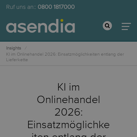
Ruf uns an:
:
0800 1817000
Insights
KI im Onlinehandel 2026: Einsatzmöglichkeiten entlang der
Lieferkette
KI im
Onlinehandel
2026:
Einsatzmöglichke