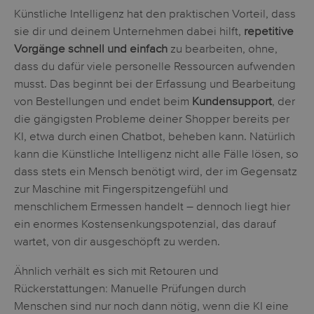
Künstliche Intelligenz hat den praktischen Vorteil, dass
sie dir und deinem Unternehmen dabei hilft,
repetitive
Vorgänge schnell und einfach
zu bearbeiten, ohne,
dass du dafür viele personelle Ressourcen aufwenden
musst. Das beginnt bei der Erfassung und Bearbeitung
von Bestellungen und endet beim
Kundensupport
, der
die gängigsten Probleme deiner Shopper bereits per
KI, etwa durch einen Chatbot, beheben kann. Natürlich
kann die Künstliche Intelligenz nicht alle Fälle lösen, so
dass stets ein Mensch benötigt wird, der im Gegensatz
zur Maschine mit Fingerspitzengefühl und
menschlichem Ermessen handelt – dennoch liegt hier
ein enormes Kostensenkungspotenzial, das darauf
wartet, von dir ausgeschöpft zu werden.
Ähnlich verhält es sich mit Retouren und
Rückerstattungen: Manuelle Prüfungen durch
Menschen sind nur noch dann nötig, wenn die KI eine