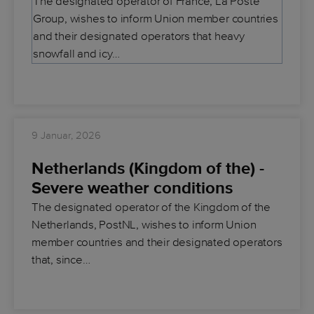
The designated operator of France, La Poste
Group, wishes to inform Union member countries
and their designated operators that heavy
snowfall and icy…
9 Januar, 2026
Netherlands (Kingdom of the) -
Severe weather conditions
The designated operator of the Kingdom of the
Netherlands, PostNL, wishes to inform Union
member countries and their designated operators
that, since…