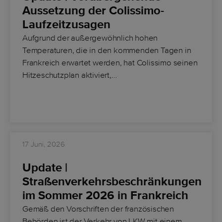
Aussetzung der Colissimo-
Laufzeitzusagen
Aufgrund der außergewöhnlich hohen
Temperaturen, die in den kommenden Tagen in
Frankreich erwartet werden, hat
Colissimo seinen
Hitzeschutzplan aktiviert
,…
17 Juni, 2026
Update |
Straßenverkehrsbeschränkungen
im Sommer 2026 in Frankreich
Gemäß den Vorschriften der französischen
Behörden ist der Verkehr von
LKW mit einem