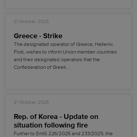
21 Oktober, 2025
Greece - Strike
The designated operator of Greece, Hellenic
Post, wishes to inform Union member countries
and their designated operators that the
Confederation of Greek…
21 Oktober, 2025
Rep. of Korea - Update on
situation following fire
Further to EmIS 226/2025 and 233/2025, the