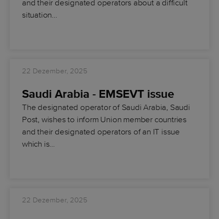
and their designated operators about a difficult
situation…
22 Dezember, 2025
Saudi Arabia - EMSEVT issue
The designated operator of Saudi Arabia, Saudi
Post, wishes to inform Union member countries
and their designated operators of an IT issue
which is…
22 Dezember, 2025