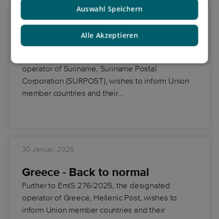
Auswahl Speichern
30 Januar, 2026
Alle Akzeptieren
Suriname - Back to normal
Further to EmIS 012/2026, the designated
operator of Suriname, Suriname Postal
Corporation (SURPOST), wishes to inform Union
member countries and their…
30 Januar, 2026
Greece - Back to normal
Further to EmIS 276/2025, the designated
operator of Greece, Hellenic Post, wishes to
inform Union member countries and their