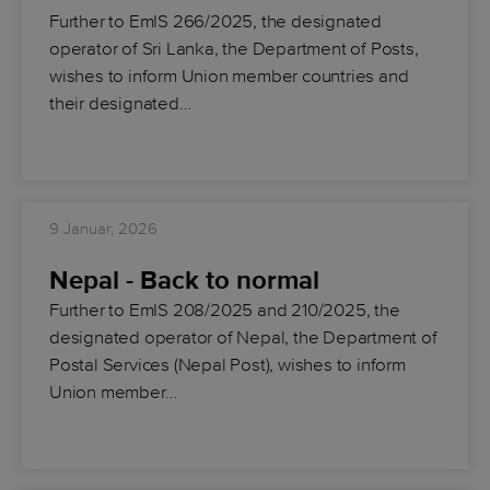
Further to EmIS 266/2025, the designated
operator of Sri Lanka, the Department of Posts,
wishes to inform Union member countries and
their designated…
9 Januar, 2026
Nepal - Back to normal
Further to EmIS 208/2025 and 210/2025, the
designated operator of Nepal, the Department of
Postal Services (Nepal Post), wishes to inform
Union member…