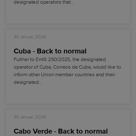
designated operators that…
30 Januar, 2026
Cuba - Back to normal
Further to EmIS 250/2025, the designated
operator of Cuba, Correos de Cuba, would like to
inform other Union member countries and their
designated…
30 Januar, 2026
Cabo Verde - Back to normal