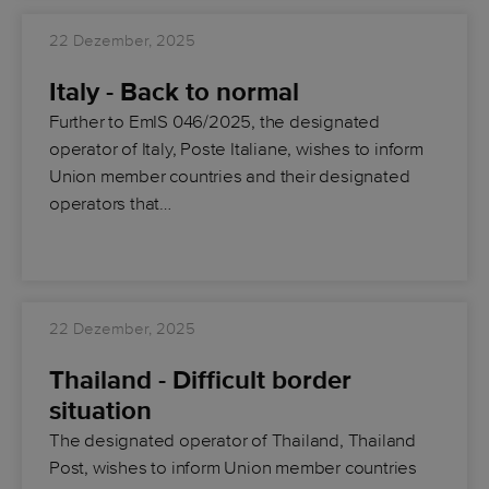
22 Dezember, 2025
Italy - Back to normal
Further to EmIS 046/2025, the designated
operator of Italy, Poste Italiane, wishes to inform
Union member countries and their designated
operators that…
22 Dezember, 2025
Thailand - Difficult border
situation
The designated operator of Thailand, Thailand
Post, wishes to inform Union member countries