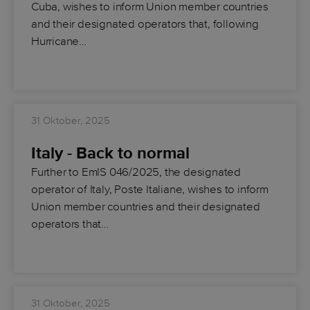
Cuba, wishes to inform Union member countries
and their designated operators that, following
Hurricane…
31 Oktober, 2025
Italy - Back to normal
Further to EmIS 046/2025, the designated
operator of Italy, Poste Italiane, wishes to inform
Union member countries and their designated
operators that…
31 Oktober, 2025