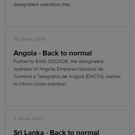
designated operators that…
30 Januar, 2026
Angola - Back to normal
Further to EmIS 021/2026, the designated
operator of Angola, Empresa Nacional de
Correios e Telégrafos de Angola (ENCTA), wishes
to inform Union member…
9 Januar, 2026
Sri Lanka - Back to normal