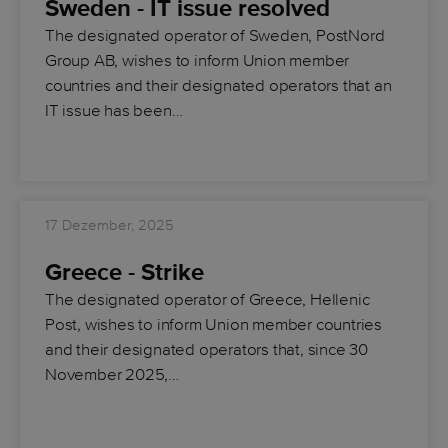
Sweden - IT issue resolved
The designated operator of Sweden, PostNord
Group AB, wishes to inform Union member
countries and their designated operators that an
IT issue has been…
17 Dezember, 2025
Greece - Strike
The designated operator of Greece, Hellenic
Post, wishes to inform Union member countries
and their designated operators that, since 30
November 2025,…