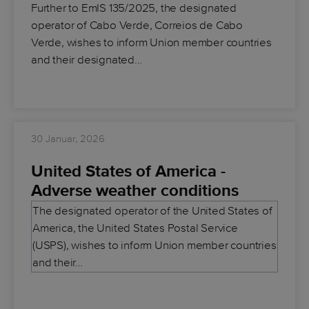
Further to EmIS 135/2025, the designated
operator of Cabo Verde, Correios de Cabo
Verde, wishes to inform Union member countries
and their designated…
30 Januar, 2026
United States of America -
Adverse weather conditions
The designated operator of the United States of
America, the United States Postal Service
(USPS), wishes to inform Union member countries
and their…