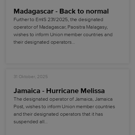
Madagascar - Back to normal
Further to EmIS 231/2025, the designated
operator of Madagascar, Paositra Malagasy,
wishes to inform Union member countries and
their designated operators…
31 Oktober, 2025
Jamaica - Hurricane Melissa
The designated operator of Jamaica, Jamaica
Post, wishes to inform Union member countries
and their designated operators that it has
suspended all…