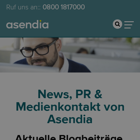
Ruf uns an:
:
0800 1817000
News, PR &
Medienkontakt von
Asendia
Aktuelle Blogbeiträge,