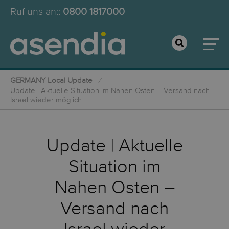
Ruf uns an:
:
0800 1817000
GERMANY Local Update
Update | Aktuelle Situation im Nahen Osten – Versand nach
Israel wieder möglich
Update | Aktuelle
Situation im
Nahen Osten –
Versand nach