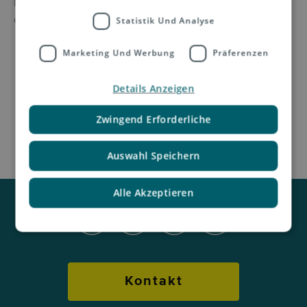
If you have any questions, please do not hesitate to
contact us.
Statistik Und Analyse
Marketing Und Werbung
Präferenzen
Details Anzeigen
Zwingend Erforderliche
Auswahl Speichern
Alle Akzeptieren
Kontakt