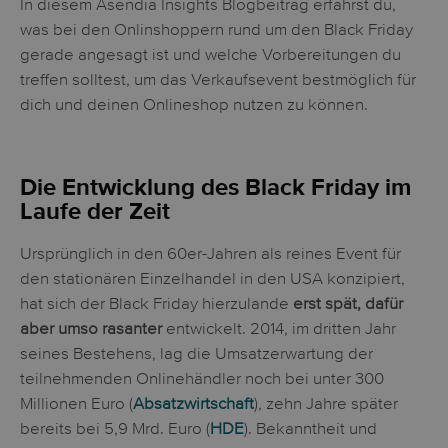
In diesem Asendia Insights Blogbeitrag erfährst du,
was bei den Onlinshoppern rund um den Black Friday
gerade angesagt ist und welche Vorbereitungen du
treffen solltest, um das Verkaufsevent bestmöglich für
dich und deinen Onlineshop nutzen zu können.
Die Entwicklung des Black Friday im
Laufe der Zeit
Ursprünglich in den 60er-Jahren als reines Event für
den stationären Einzelhandel in den USA konzipiert,
hat sich der Black Friday hierzulande
erst spät, dafür
aber umso rasanter
entwickelt. 2014, im dritten Jahr
seines Bestehens, lag die Umsatzerwartung der
teilnehmenden Onlinehändler noch bei unter 300
Millionen Euro (
Absatzwirtschaft
), zehn Jahre später
bereits bei 5,9 Mrd. Euro (
HDE
). Bekanntheit und