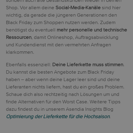
sondern auch alte Bestandskunden wieder in deinen
Shop. Vor allem deine
Social-Media-Kanäle
sind hier
wichtig, da gerade die jüngeren Generationen den
Black Friday zum Shoppen nutzen werden. Zudem
benötigst du eventuell
mehr personelle und technische
Ressourcen
, damit Onlineshop, Auftragsabwicklung
und Kundendienst mit den vermehrten Anfragen
klarkommen.
Ebenfalls essenziell:
Deine Lieferkette muss stimmen
.
Du kannst die besten Angebote zum Black Friday
haben – aber wenn deine Lager leer sind und deine
Lieferanten nichts liefern, hast du ein großes Problem.
Schaue dich also rechtzeitig nach Lösungen um und
finde Alternativen für den Worst Case. Weitere Tipps
dazu findest du in unserem Asendia Insights Blog
Optimierung der Lieferkette für die Hochsaison
.