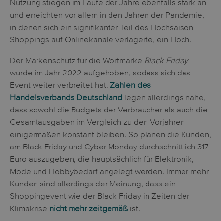
Nutzung stiegen im Laufe der Jahre ebenfalls stark an
und erreichten vor allem in den Jahren der Pandemie,
in denen sich ein signifikanter Teil des Hochsaison-
Shoppings auf Onlinekanäle verlagerte, ein Hoch.
Der Markenschutz für die Wortmarke
Black Friday
wurde im Jahr 2022 aufgehoben, sodass sich das
Event weiter verbreitet hat.
Zahlen des
Handelsverbands Deutschland
legen allerdings nahe,
dass sowohl die Budgets der Verbraucher als auch die
Gesamtausgaben im Vergleich zu den Vorjahren
einigermaßen konstant bleiben. So planen die Kunden,
am Black Friday und Cyber Monday durchschnittlich 317
Euro auszugeben, die hauptsächlich für Elektronik,
Mode und Hobbybedarf angelegt werden. Immer mehr
Kunden sind allerdings der Meinung, dass ein
Shoppingevent wie der Black Friday in Zeiten der
Klimakrise
nicht mehr zeitgemäß
ist.