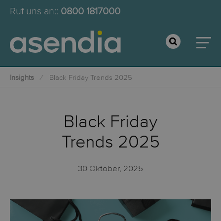
Ruf uns an:
:
0800 1817000
Insights
Black Friday Trends 2025
Black Friday
Trends 2025
30 Oktober, 2025