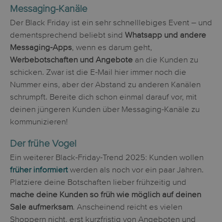
Messaging-Kanäle
Der Black Friday ist ein sehr schnelllebiges Event – und
dementsprechend beliebt sind
Whatsapp und andere
Messaging-Apps
, wenn es darum geht,
Werbebotschaften und Angebote
an die Kunden zu
schicken. Zwar ist die E-Mail hier immer noch die
Nummer eins, aber der Abstand zu anderen Kanälen
schrumpft. Bereite dich schon einmal darauf vor, mit
deinen jüngeren Kunden über Messaging-Kanäle zu
kommunizieren!
Der frühe Vogel
Ein weiterer Black-Friday-Trend 2025: Kunden wollen
früher informiert
werden als noch vor ein paar Jahren.
Platziere deine Botschaften lieber frühzeitig und
mache deine Kunden so früh wie möglich auf deinen
Sale aufmerksam
. Anscheinend reicht es vielen
Shoppern nicht, erst kurzfristig von Angeboten und