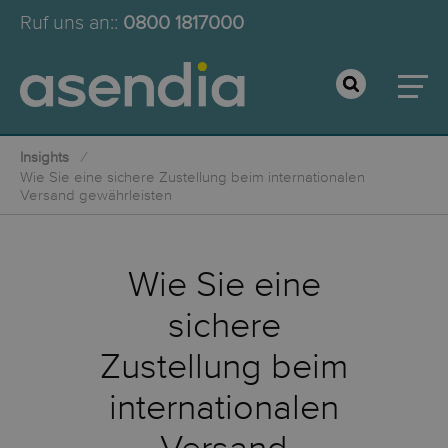
Ruf uns an:
:
0800 1817000
Insights
Wie Sie eine sichere Zustellung beim internationalen
Versand gewährleisten
Wie Sie eine
sichere
Zustellung beim
internationalen