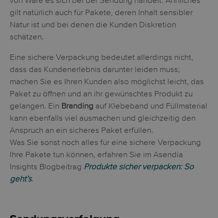
von Ware es sich bei der Sendung handelt. Ähnliches
gilt natürlich auch für Pakete, deren Inhalt sensibler
Natur ist und bei denen die Kunden Diskretion
schätzen.
Eine sichere Verpackung bedeutet allerdings nicht,
dass das Kundenerlebnis darunter leiden muss;
machen Sie es Ihren Kunden also möglichst leicht, das
Paket zu öffnen und an ihr gewünschtes Produkt zu
gelangen. Ein
Branding
auf Klebeband und Füllmaterial
kann ebenfalls viel ausmachen und gleichzeitig den
Anspruch an ein sicheres Paket erfüllen.
Was Sie sonst noch alles für eine sichere Verpackung
Ihre Pakete tun können, erfahren Sie im Asendia
Insights Blogbeitrag
Produkte sicher verpacken: So
geht’s
.