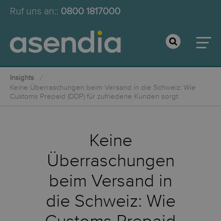
Ruf uns an:
:
0800 1817000
Insights
Keine Überraschungen beim Versand in die Schweiz: Wie
Customs Prepaid (DDP) für zufriedene Kunden sorgt
Keine
Überraschungen
beim Versand in
die Schweiz: Wie