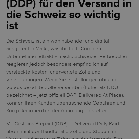
(DDP) für den Versand in
die Schweiz so wichtig
ist
Die Schweiz ist ein wohlhabender und digital
ausgereifter Markt, was ihn für E-Commerce-
Unternehmen attraktiv macht. Schweizer Verbraucher
reagieren jedoch besonders empfindlich auf
versteckte Kosten, unerwartete Zölle und
Verzögerungen. Wenn Sie Bestellungen ohne im
Voraus bezahlte Zölle versenden (früher als DDU
bezeichnet – jetzt offiziell DAP: Delivered At Place),
können Ihren Kunden überraschende Gebühren und
Komplikationen bei der Abholung entstehen.
Mit Customs Prepaid (DDP) – Delivered Duty Paid –
übernimmt der Händler alle Zölle und Steuern im