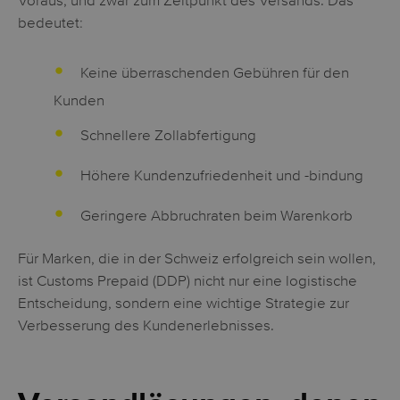
Voraus, und zwar zum Zeitpunkt des Versands. Das
bedeutet:
Keine überraschenden Gebühren für den
Kunden
Schnellere Zollabfertigung
Höhere Kundenzufriedenheit und -bindung
Geringere Abbruchraten beim Warenkorb
Für Marken, die in der Schweiz erfolgreich sein wollen,
ist Customs Prepaid (DDP) nicht nur eine logistische
Entscheidung, sondern eine wichtige Strategie zur
Verbesserung des Kundenerlebnisses.