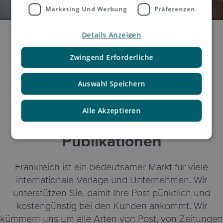
Marketing Und Werbung
Präferenzen
Details Anzeigen
Zwingend Erforderliche
Auswahl Speichern
Alle Akzeptieren
Business Mail und
Publikationen
Frankreich ist ein bedeutsamer Markt für viele
internationale Verlage und Unternehmen. Wir
unterstützen Sie, damit Ihre Post pünktlich und
kostengünstig bei den Kunden ankommt. Wir
kümmern uns um alle Arten von Post, von Zeitungen