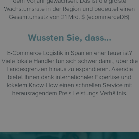
dem Vorjahr gewachsen. Das ist die größte
Wachstumsrate in der Region und bedeutet einen
Gesamtumsatz von 21 Mrd. $ (ecommerceDB).
Wussten Sie, dass...
E-Commerce Logistik in Spanien eher teuer ist?
Viele lokale Händler tun sich schwer damit, über die
Landesgrenzen hinaus zu expandieren. Asendia
bietet Ihnen dank internationaler Expertise und
lokalem Know-How einen schnellen Service mit
herausragendem Preis-Leistungs-Verhältnis.