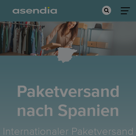
Paketversand
nach Spanien
Internationaler Paketversand