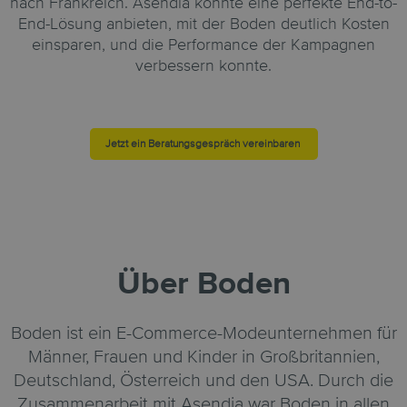
nach Frankreich. Asendia konnte eine perfekte End-to-
End-Lösung anbieten, mit der Boden deutlich Kosten
einsparen, und die Performance der Kampagnen
verbessern konnte.
Jetzt ein Beratungsgespräch vereinbaren
Über Boden
Boden ist ein E-Commerce-Modeunternehmen für
Männer, Frauen und Kinder in Großbritannien,
Deutschland, Österreich und den USA. Durch die
Zusammenarbeit mit Asendia war Boden in allen