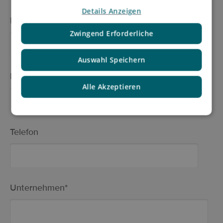
Details Anzeigen
Nachname
*
Zwingend Erforderliche
Auswahl Speichern
E-Mail
*
Alle Akzeptieren
Telefon
Unternehmen
*