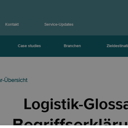
Kontakt
Service-Updates
Case studies
Branchen
Zieldestinat
ar-Übersicht
Logistik-Gloss
Begriffserklär