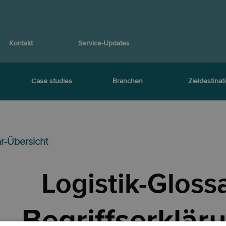
Kontakt
Service-Updates
Case studies
Branchen
Zieldestinat
ar-Übersicht
Logistik-Gloss
Begriffserklär