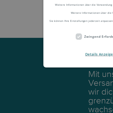
Weitere Informationen über die Verwendung 
Weitere Informationen über die 
Sie können Ihre Einstellungen jederzeit anpassen
Zwingend Erforde
Details Anzeig
Mit u
Versa
wir di
grenzü
wachs