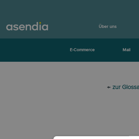
Über uns
E-Commerce
Mail
←
zur Gloss