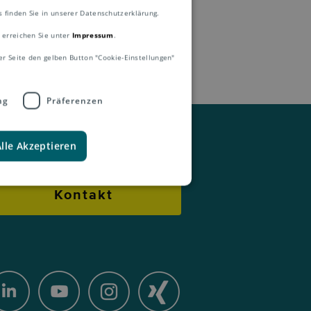
finden Sie in unserer Datenschutzerklärung.
 erreichen Sie unter
Impressum
.
er Seite den gelben Button "Cookie-Einstellungen"
ng
Präferenzen
Alle Akzeptieren
Kontakt