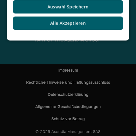
Auswahl Speichern
Alle Akzeptieren
Impressum
Rechtliche Hinweise und Haftungsausschluss
Datenschutzerklärung
Allgemeine Geschäftsbedingungen
Schutz vor Betrug
© 2025 Asendia Management SAS