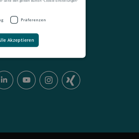
er Seite den gelben Button "Cookie-Einstellungen"
ng
Präferenzen
Kontakt
Alle Akzeptieren