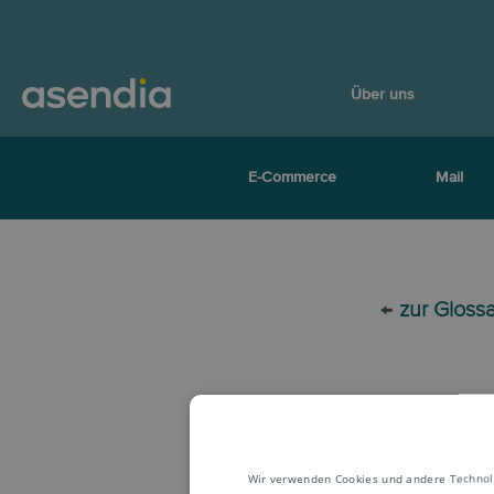
Über uns
E-Commerce
Mail
←
zur Gloss
Wir verwenden Cookies und andere Technolog