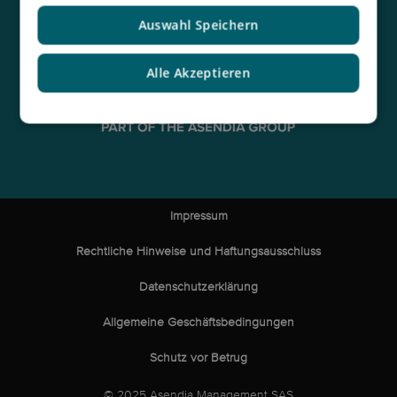
Kontakt
Auswahl Speichern
Alle Akzeptieren
Impressum
Rechtliche Hinweise und Haftungsausschluss
Datenschutzerklärung
Allgemeine Geschäftsbedingungen
Schutz vor Betrug
© 2025 Asendia Management SAS