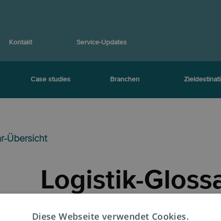
Kontakt
Service-Updates
Case studies
Branchen
Zieldestinat
ar-Übersicht
Logistik-Gloss
Begriffserklär
Diese Webseite verwendet Cookies.