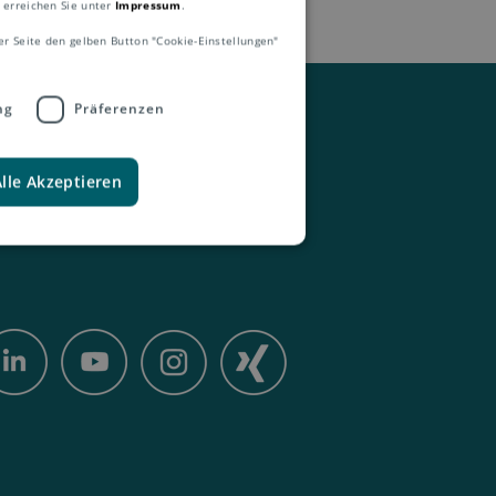
 erreichen Sie unter
Impressum
.
er Seite den gelben Button "Cookie-Einstellungen"
ng
Präferenzen
Alle Akzeptieren
Kontakt