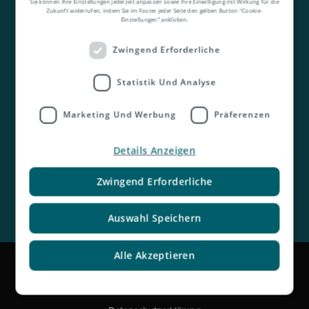
Sie können Ihre Einstellungen jederzeit anpassen sowie Ihre Einwilligung mit Wirkung für die
Zukunft widerrufen, indem Sie im Footer jeder Seite den gelben Button "Cookie-
Einstellungen" anklicken.
Zwingend Erforderliche
Statistik Und Analyse
Kontakt
Marketing Und Werbung
Präferenzen
Details Anzeigen
Zwingend Erforderliche
Auswahl Speichern
Alle Akzeptieren
Impressum
Rechtliche Hinweise und Haftungsausschluss