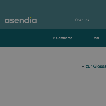
Über uns
E-Commerce
Mail
←
zur Gloss