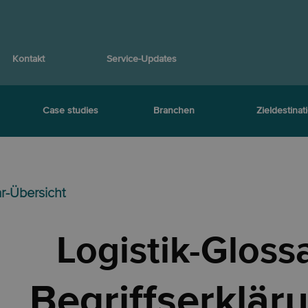
Kontakt
Service-Updates
Case studies
Branchen
Zieldestinat
ar-Übersicht
Logistik-Gloss
Begriffserklär