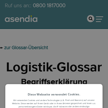
Ruf uns an:
:
0800 1817000
←
zur Glossar-Übersicht
Logistik-Glossar
Begriffserklärung
Diese Webseite verwendet Cookies.
Wir verwenden Cookies und andere Technologien (z.B. Pixel und Beacons) auf unserer
Website. Diese werden auf Ihrem Gerät oder in Ihrem Browser gespeichert und lesen u.a.
personenbezogene Daten wie bspw. die IP-Adresse oder andere eindeutige