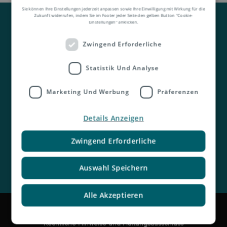
Sie können Ihre Einstellungen jederzeit anpassen sowie Ihre Einwilligung mit Wirkung für die
Zukunft widerrufen, indem Sie im Footer jeder Seite den gelben Button "Cookie-
Einstellungen" anklicken.
Zwingend Erforderliche
Statistik Und Analyse
Kontakt
Marketing Und Werbung
Präferenzen
Details Anzeigen
Zwingend Erforderliche
Auswahl Speichern
Alle Akzeptieren
Impressum
Rechtliche Hinweise und Haftungsausschluss