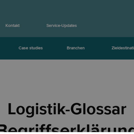
Kontakt
Service-Updates
Case studies
Branchen
Zieldestinat
Logistik-Glossar
Begriffserklärun