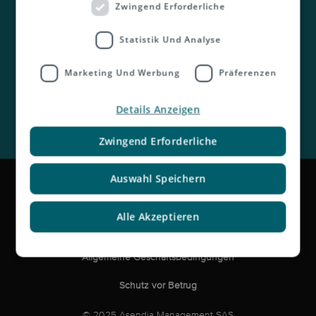
Kontakt
Zwingend Erforderliche
Statistik Und Analyse
Marketing Und Werbung
Präferenzen
Details Anzeigen
Zwingend Erforderliche
Impressum
Auswahl Speichern
Rechtliche Hinweise und Haftungsausschluss
Alle Akzeptieren
Datenschutzerklärung
Allgemeine Geschäftsbedingungen
Schutz vor Betrug
© 2025 Asendia Management SAS