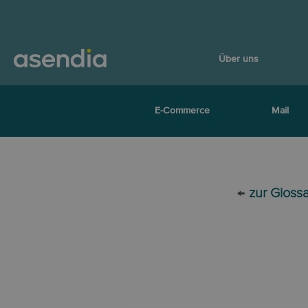
Über uns
E-Commerce
Mail
←
zur Gloss