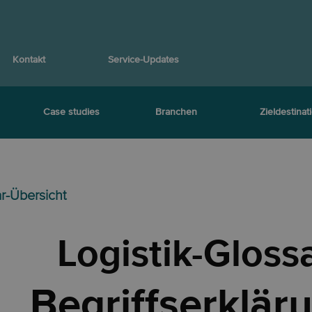
Kontakt
Service-Updates
Case studies
Branchen
Zieldestinat
ar-Übersicht
Logistik-Gloss
Begriffserklär