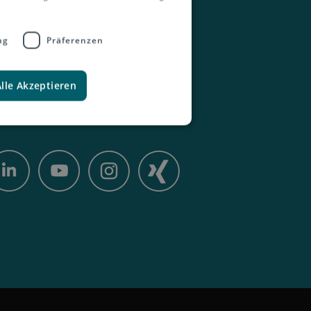
ng
Präferenzen
Kontakt
Alle Akzeptieren