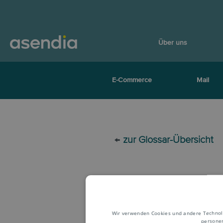
Über uns
E-Commerce
Mail
←
zur Glossar-Übersicht
Wir verwenden Cookies und andere Technolog
personen