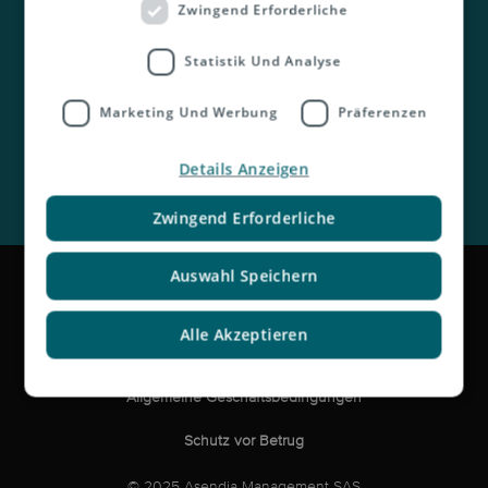
Kontakt
Zwingend Erforderliche
Statistik Und Analyse
Marketing Und Werbung
Präferenzen
Details Anzeigen
Zwingend Erforderliche
Impressum
Auswahl Speichern
Rechtliche Hinweise und Haftungsausschluss
Alle Akzeptieren
Datenschutzerklärung
Allgemeine Geschäftsbedingungen
Schutz vor Betrug
© 2025 Asendia Management SAS